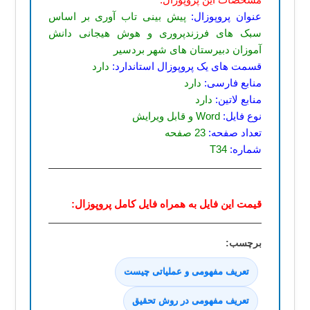
عنوان پروپوزال:
پیش بینی تاب آوری بر اساس
سبک های فرزندپروری و هوش هیجانی دانش
آموزان دبیرستان های شهر بردسیر
قسمت های یک پروپوزال استاندارد:
دارد
منابع فارسی:
دارد
منابع لاتین:
دارد
نوع فایل:
Word و قابل ویرایش
تعداد صفحه:
23 صفحه
شماره:
T34
قیمت این فایل به همراه فایل کامل پروپوزال:
تعریف مفهومی و عملیاتی چیست
تعریف مفهومی در روش تحقیق