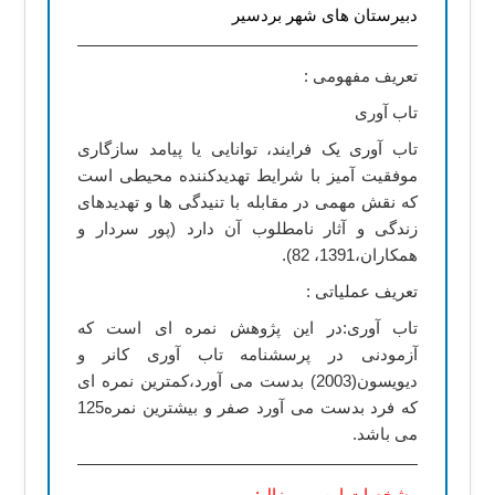
دبیرستان های شهر بردسیر
تعریف مفهومی :
تاب آوری
تاب آوری یک فرایند، توانایی یا پیامد سازگاری
موفقیت آمیز با شرایط تهدیدکننده محیطی است
که نقش مهمی در مقابله با تنیدگی ها و تهدیدهای
زندگی و آثار نامطلوب آن دارد (پور سردار و
همکاران،1391، 82).
تعریف عملیاتی :
تاب آوری:در این پژوهش نمره ای است که
آزمودنی در پرسشنامه تاب آوری کانر و
دیویسون(2003) بدست می آورد،کمترین نمره ای
که فرد بدست می آورد صفر و بیشترین نمره125
می باشد.
مشخصات این پروپوزال: