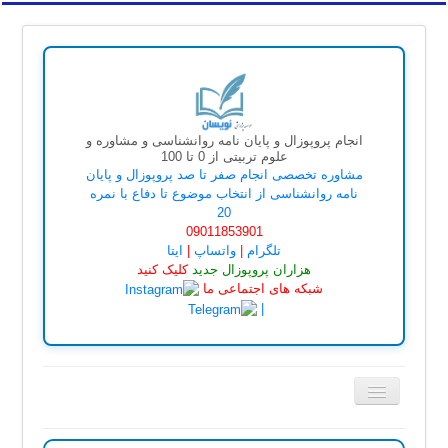
انجام پروپوزال و پایان نامه روانشناسی و مشاوره و
علوم تربیتی از 0 تا 100
مشاوره تخصصی انجام صفر تا صد پروپوزال و پایان
نامه روانشناسی از انتخاب موضوع تا دفاع با نمره
20
09011853901
تلگرام
|
واتساپ
|
ایتا
هزاران پروپوزال جدید
کلیک
کنید
شبکه های اجتماعی ما
|
تغییر
وضعیت
ناوبری
صفحه اصلی